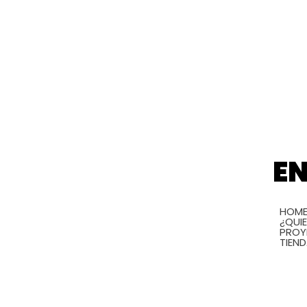
E
HOM
¿QUI
PROY
TIEN